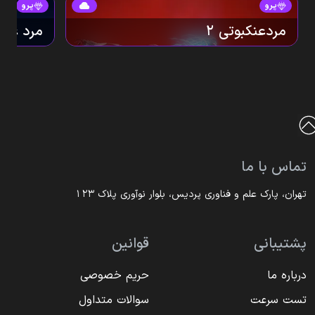
چالش‌برانگیز و پر از داستان‌های جذاب هستید، Sifu را
پرو
پرو
از دست ندهید!
مردعنکبوتی 2
مرد عنکب
تماس با ما
تهران، پارک علم و فناوری پردیس، بلوار نوآوری پلاک ۱۲۳
پشتیبانی
قوانین
درباره ما
حریم خصوصی
تست سرعت
سوالات متداول