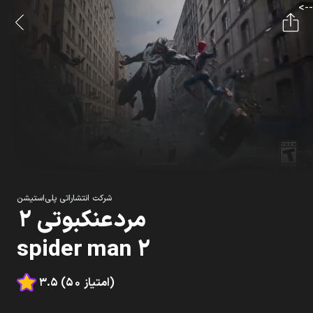
-->
شرکت انتشاراتی پلی‌استیشن
مردعنکبوتی 2
spider man 2
3.5 (50 امتیاز)