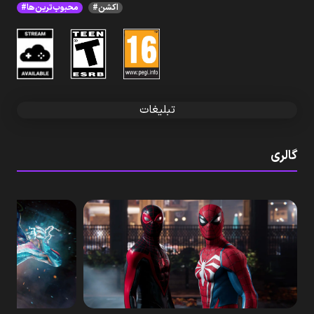
#اکشن
#محبوب‌ترین‌ها
تبلیغات
گالری