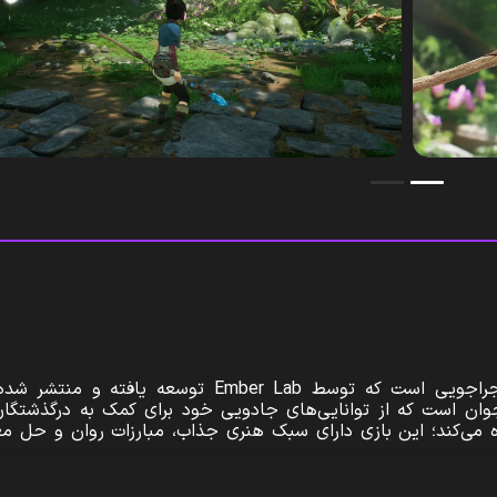
Kena: Bridge of Spirits یک بازی اکشن ماجراجویی است که توسط Ember Lab توسعه یاف
ح جوان است که از توانایی‌های جادویی خود برای کمک به درگذشتگ
اده می‌کند؛ این بازی دارای سبک هنری جذاب، مبارزات روان و حل م