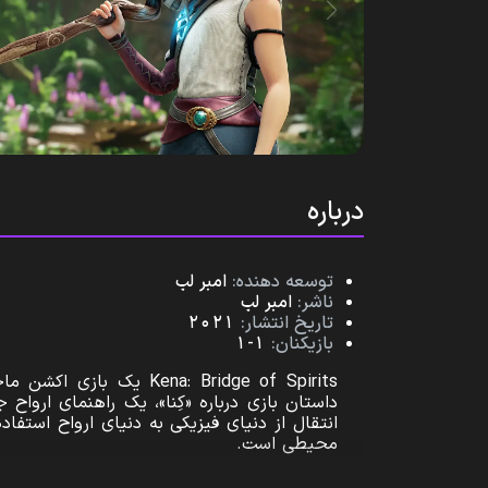
درباره
توسعه‌ دهنده:
امبر لب
ناشر:
امبر لب
تاریخ انتشار:
2021
بازیکنان:
1-1
داستان بازی درباره «کِنا»، یک راهنمای اروا
انتقال از دنیای فیزیکی به دنیای ارواح استف
محیطی است.