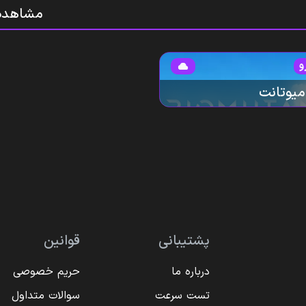
مشاهده
و
میوتانت
پشتیبانی
قوانین
درباره ما
حریم خصوصی
تست سرعت
سوالات متداول