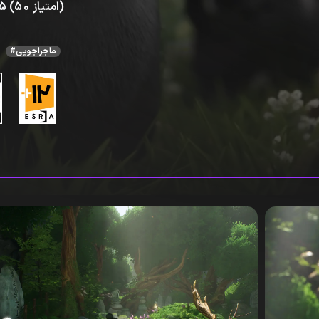
4.5 (50 امتیاز)
#ماجراجویی