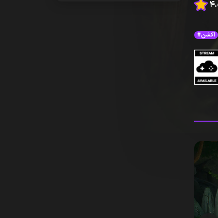
#اکشن