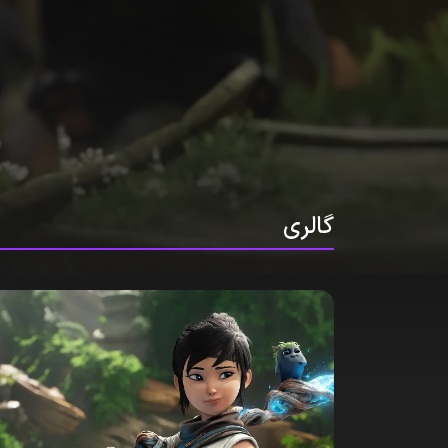
گالری