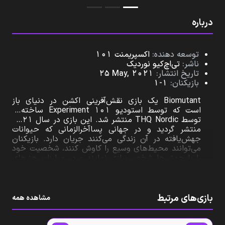
درباره
توسعه‌ دهنده:
اکسپریمنت ۱۰۱
ناشر:
تی‌اچ‌کیو نوردیک
تاریخ انتشار:
25 May, 2021
بازیکنان:
1-1
Biomutant یک بازی نقش‌آفرینی اکشن در دنیای باز
است که توسط استودیو Experiment 101 ساخته و
توسط THQ Nordic منتشر شد. این بازی در سال ۲۰۲۱
منتشر گردید و در جهانی پسا‌آخرالزمانی که حیوانات
جهش‌یافته در آن زندگی می‌کنند جریان دارد. بازیکنان
می‌توانند محیط‌های وسیع را کاوش کنند، شخصیت خود
را با جهش‌ها شخصی‌سازی نمایند و در مبارزات هنرهای
رزمی همراه با تیراندازی و توانایی‌های ویژه شرکت کنند.
بازی‌های مرتبط
مشاهده همه