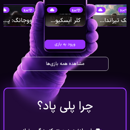
پرو
پرو
پرو
تک‌ تیرانداز نخبه ۴
کلر آبسکیور: اکسپدیشن ۳۳
ووجانگ: پرهای سقوط کرده
ورود به بازی
مشاهده همه بازی‌ها
چرا پلی پاد؟