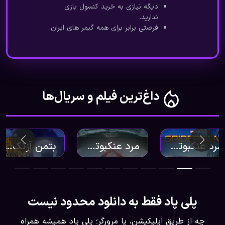
دیگه نیازی به خرید کنسول بازی
ندارید.
فرصتی برابر برای همه گیمر های ایران.
داغ‌ترین فیلم و سریال‌ها
مرد عنکبوتی: بازگشت به خانه
مرد عنکبوتی: دور از خانه
بتمن آزتک: رویارویی امپراتوری‌ ها
پلی پاد فقط به دانلود محدود نیست
چه از طریق اپلیکیشن، یا مرورگر؛ پلی پاد همیشه همراه