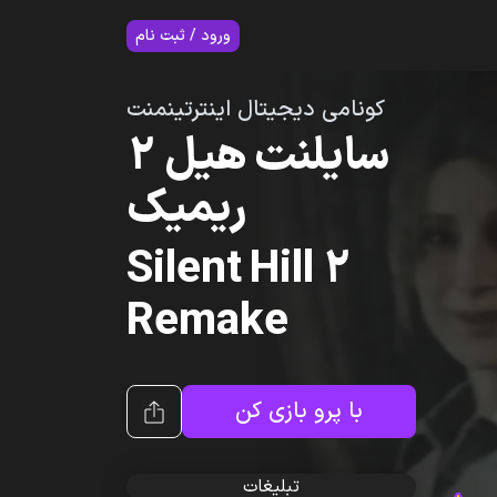
7
ورود / ثبت نام
کونامی دیجیتال اینترتینمنت
سایلنت هیل ۲
ریمیک
Silent Hill 2
Remake
با پرو بازی کن
تبلیغات