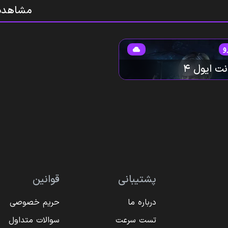
مشاهده
و
ت ایول ۴
پشتیبانی
قوانین
درباره ما
حریم خصوصی
تست سرعت
سوالات متداول