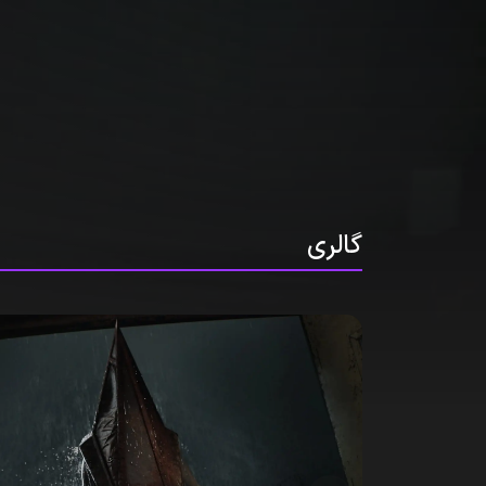
گالری