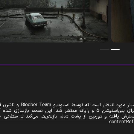
Remake
توسعه یافته است. در تاریخ ۸ اکتبر ۲۰۲۴ برای پلی‌استیشن ۵ و رایانه منتشر شد. این نسخه بازسا
ای گسترش یافته و دوربین از پشت شانه بازتعریف می‌کند تا سطحی ج