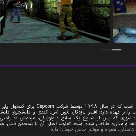
رزیدنت ایول 2 یک بازی ویدیویی ترس و بقا است که در سال ۱۹۹۸ توسط شرکت m
 بر عهده دارد: افسر تازه‌کار، لئون اس. کندی و دانشجوی دانشگا
نند؛ شهری که پس از شیوع یک سلاح بیولوژیکی، مردمش به زامبی
عماها و مبارزه طراحی شده است. تفاوت اصلی آن با نسخه‌ی قبلی، م
استان، همراه و موانع خاص خود را دارد.