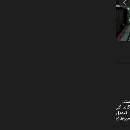
Capco برای کنسول پلی‌استیشن
ه، کلر
 تبدیل
سیرهای