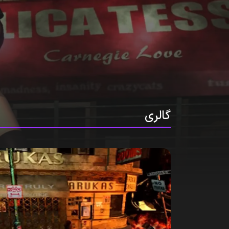
گالری