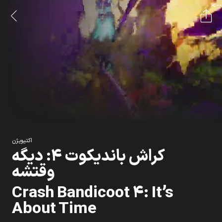
-->
اکتیویژن
کراش باندیکوت ۴: دیگه
وقتشه
Crash Bandicoot 4: It’s
About Time